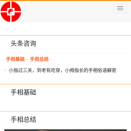
Toggl
navig
头条咨询
手相基础
·
手相总结
·
小指过三关，到老有吃穿，小拇指长的手相俗语解密
手相基础
手相总结