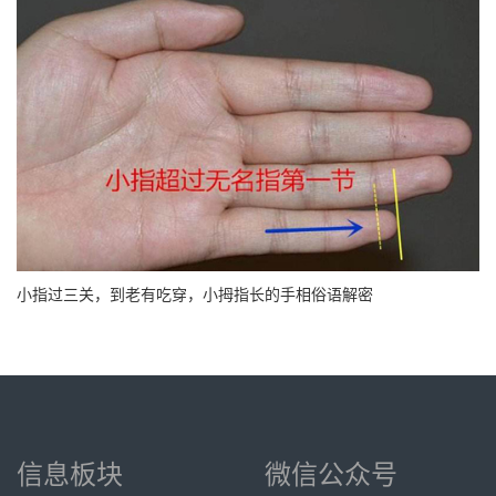
小指过三关，到老有吃穿，小拇指长的手相俗语解密
信息板块
微信公众号