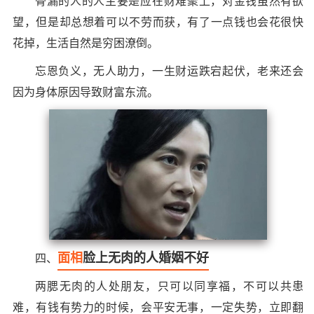
骨漏的人的人主要是应在财难聚上，对金钱虽然有欲
望，但是却总想着可以不劳而获，有了一点钱也会花很快
花掉，生活自然是穷困潦倒。
忘恩负义，无人助力，一生财运跌宕起伏，老来还会
因为身体原因导致财富东流。
面相
脸上无肉的人婚姻不好
四、
两腮无肉的人处朋友，只可以同享福，不可以共患
难，有钱有势力的时候，会平安无事，一定失势，立即翻