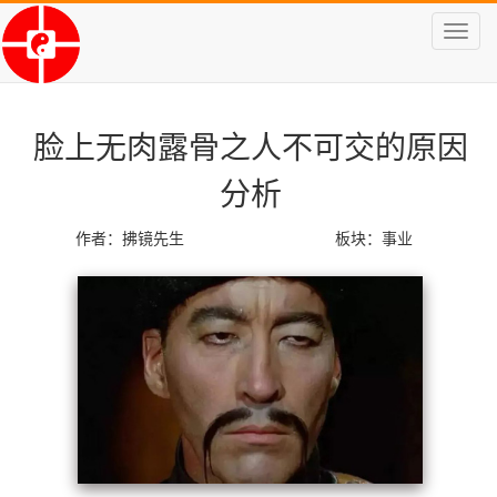
Toggl
navig
脸上无肉露骨之人不可交的原因
分析
作者：拂镜先生
板块：
事业