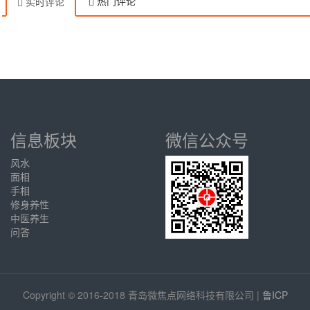
热门评论
实时评论
信息板块
微信公众号
风水
面相
手相
修身养性
中医养生
问答
Copyright © 2016-2018 青岛微焦点网络科技有限公司 |
鲁ICP