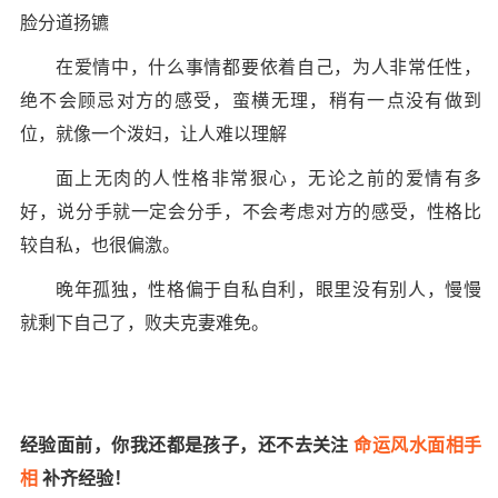
脸分道扬镳
在爱情中，什么事情都要依着自己，为人非常任性，
绝不会顾忌对方的感受，蛮横无理，稍有一点没有做到
位，就像一个泼妇，让人难以理解
面上无肉的人性格非常狠心，无论之前的爱情有多
好，说分手就一定会分手，不会考虑对方的感受，性格比
较自私，也很偏激。
晚年孤独，性格偏于自私自利，眼里没有别人，慢慢
就剩下自己了，败夫克妻难免。
经验面前，你我还都是孩子，还不去关注
命运风水面相手
相
补齐经验！