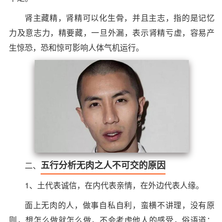
肾主藏精，肾精可以化生骨，并且主志，指的是记忆
力及意志力，精要藏，一旦外漏，表示肾精亏虚，容易产
生惊恐，恐和惊可影响人体气机运行。
五行分析无肉之人不可交的原因
二、
1、土代表诚信，在内代表亲情，在外边代表人缘。
面上无肉的人，做事自私自利，蛮横不讲理，没有原
则，想怎么做就怎么做，不会考虑他人的感受，俗语道：