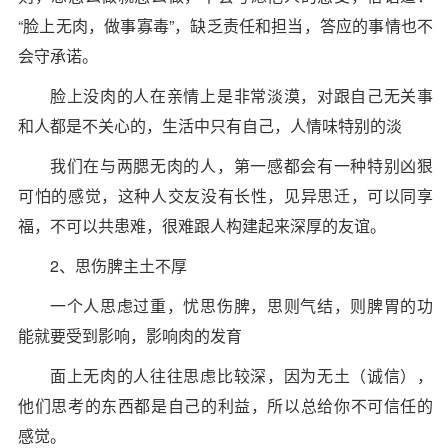
“脸上无肉，做事寡毒”，缺乏责任和担当，答应的事情也不
会守承诺。
脸上没肉的人在亲情上是非常淡漠，对跟自己无关事
和人都是不关心的，生活中只有自己，人情味特别的淡
我们在与两腮无肉的人，第一感都会有一种特别凶狠
可怕的感觉，这种人交友没有长性，见异思迁，可以同享
福，不可以共患难，很难跟人构建起来深厚的友谊。
2、思伤脾主土不厚
一个人思虑过重，忧思伤脾，思则气结，则脾胃的功
能就要受到影响，影响肉的发育
面上无肉的人往往思虑比较深，因为无土（诚信），
他们思考的东西都是自己的利益，所以总给你不可信任的
感觉。