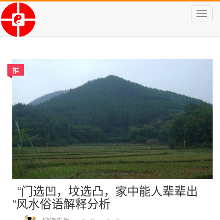
Toggl
navig
推
“门选凹，坟选凸，家中能人辈辈出
“风水俗语解释分析