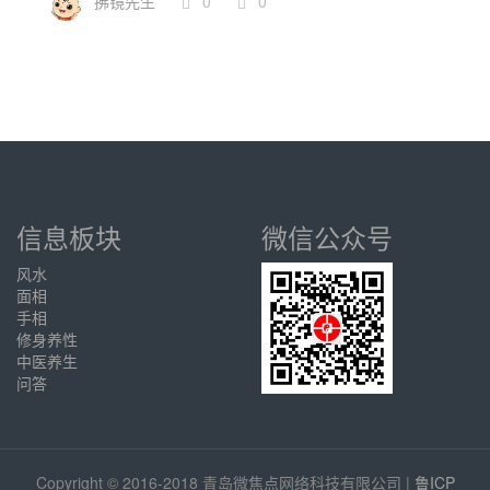
拂镜先生
0
0
信息板块
微信公众号
风水
面相
手相
修身养性
中医养生
问答
Copyright © 2016-2018 青岛微焦点网络科技有限公司 |
鲁ICP