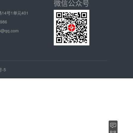
微信公众号
14号1单元401
986
8@qq.com
号-5