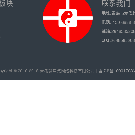
板块
联系我们
地址:
青岛市龙潭路
电话:
150-6688-8
性
邮箱:
264858520
生
Q Q:
2648585208
pyright © 2016-2018 青岛微焦点网络科技有限公司 |
鲁ICP备16001763