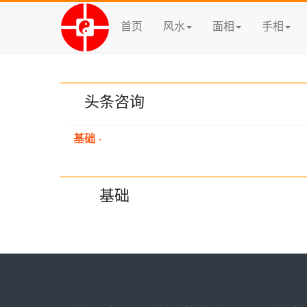
首页
风水
面相
手相
头条咨询
基础
·
基础