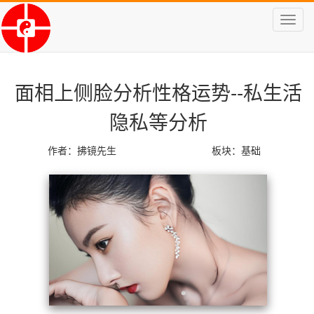
Toggl
navig
面相上侧脸分析性格运势--私生活
隐私等分析
作者：拂镜先生
板块：
基础