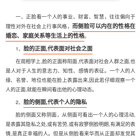
一、正脸看一个人的事业、财富、智慧，往往偏向于
而侧脸可以内在的性格在
理性对外在社会上行事风格，
婚恋、家庭关系等生活上的性格
。
脸的正面,代表面对社会之面
1、
在观相学上,脸的正面称阳面,代表面对社会人群之面,也
是人对于人生的意志力、知性、感情的表征。一个人的人
缘、名誉、地位也能在脸上表露出来,因此若仔细观察一个
人的正面,就能在瞬间看出他的心理动态。
脸的侧面,代表个人的隐私
2、
脸的侧面又称阴面，从侧面可看出一个人的心理活动,
是表露其隐私之处,或有苦劳,或有寂寥侧脸明朗,有满足的表
情,是真正幸福的人。但是从侧脸看来华而从正面却发觉其