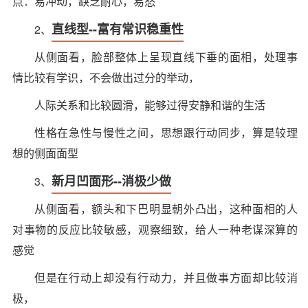
点：易冲动，缺乏耐心，易怒
直线型--富有常识稳重性
2、
从侧面看，脸部整体上呈现直线下垂的面相，处理事
情比较有学识，不会做出过分的举动，
人际关系和比较圆滑，能够过得安静和谐的生活
性格在急性与慢性之间，思想跟行动同步，算是较理
想的侧面面型
新月凹面形--消极少做
3、
从侧面看，额头和下巴明显朝外凸出，这种面相的人
对事物的反应比较敏感，观察细致，给人一种老谋深算的
感觉
但是在行动上却没有行动力，并且做事方面却比较消
极，